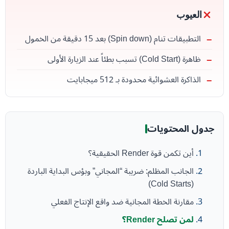
العيوب
التطبيقات تنام (Spin down) بعد 15 دقيقة من الخمول
ظاهرة (Cold Start) تسبب بطئاً عند الزيارة الأولى
الذاكرة العشوائية محدودة بـ 512 ميجابايت
جدول المحتويات
أين تكمن قوة Render الحقيقية؟
الجانب المظلم: ضريبة “المجاني” وبؤس البداية الباردة
(Cold Starts)
مقارنة الخطة المجانية ضد واقع الإنتاج الفعلي
لمن تصلح Render؟