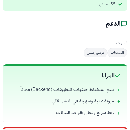
SSL مجاني
الدعم
القنوات
المنتديات
توثيق رسمي
المزايا
دعم استضافة خلفيات التطبيقات (Backend) مجاناً
مرونة عالية وسهولة في النشر الآلي
ربط سريع وفعال بقواعد البيانات