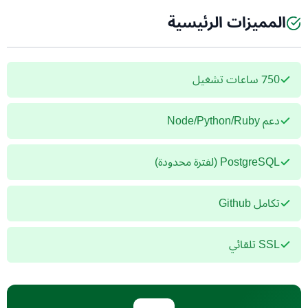
المميزات الرئيسية
750 ساعات تشغيل
دعم Node/Python/Ruby
PostgreSQL (لفترة محدودة)
تكامل Github
SSL تلقائي