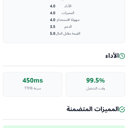
4.0
الأداء
4.0
المميزات
4.0
سهولة الاستخدام
3.5
الدعم
5.0
القيمة مقابل المال
الأداء
450ms
99.5%
وقت التشغيل
سرعة TTFB
المميزات المتضمنة