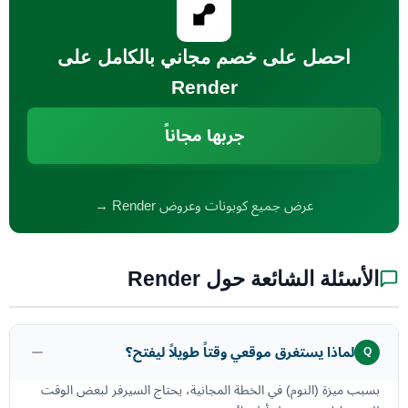
احصل على خصم مجاني بالكامل على
Render
جربها مجاناً
عرض جميع كوبونات وعروض Render →
الأسئلة الشائعة حول Render
لماذا يستغرق موقعي وقتاً طويلاً ليفتح؟
Q
بسبب ميزة (النوم) في الخطة المجانية، يحتاج السيرفر لبعض الوقت