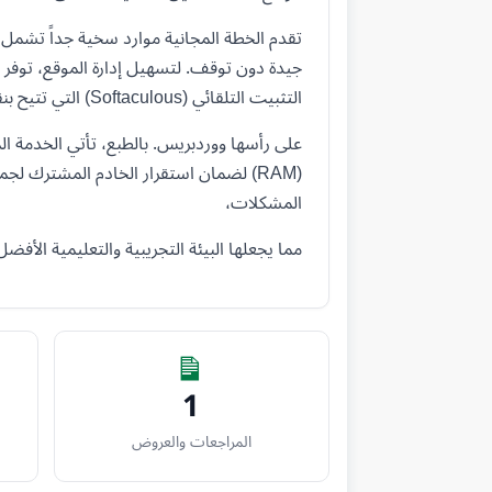
التثبيت التلقائي (Softaculous) التي تتيح بنقرة واحدة تنصيب أكثر من 400 سكربت وتطبيق،
(RAM) لضمان استقرار الخادم المشترك ل
المشكلات،
مما يجعلها البيئة التجريبية والتعليمية الأفضل
1
المراجعات والعروض