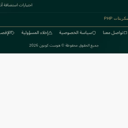
اختيارات استضافة أذ
ربتات PHP
تواصل معنا
سياسة الخصوصية
إخلاء المسؤولية
الإفصا
جميع الحقوق محفوظة © هوست كوبون 2026