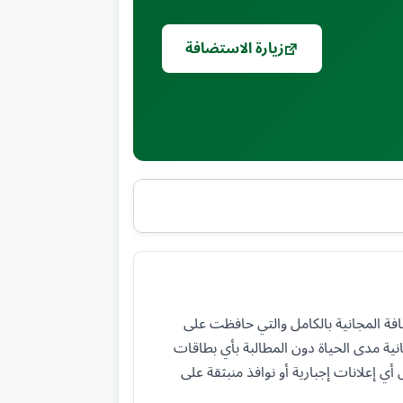
زيارة الاستضافة
نصات الاستضافة المجانية بالكامل والتي حافظت على
iFastNet، ترفع الشركة شعار الاستضافة المجانية مدى الحياة دون المطالبة بأي بطاقات
 إعلانات إجبارية أو نوافذ منبثقة على