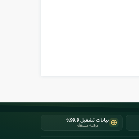
بيانات تشغيل 99.9%
مراقبة مستقلّة