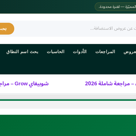
بحث
عروض
المراجعات
الأدوات
الحاسبات
بحث اسم النطاق
شوبيفاي Grow – مراجعة شاملة 2026