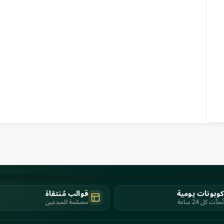
وبونات يومية
قوالب مُنتقاة
تُحدَّث كل 24 ساعة
مصمّمة للمبدعين