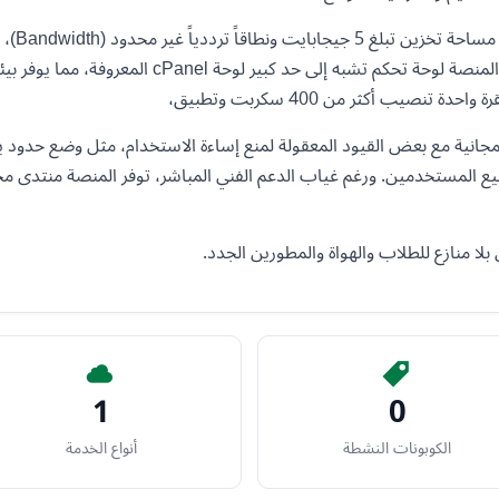
تقدم الخ
جيدة دون توقف. لتسهيل إدارة الموقع، توفر المنصة لوحة
جميع المستخدمين. ورغم غياب الدعم الفني المباشر، توفر المنصة منتدى مج
 بلا منازع للطلاب والهواة والمطورين الجدد.
1
0
الكوبونات النشطة
أنواع الخدمة