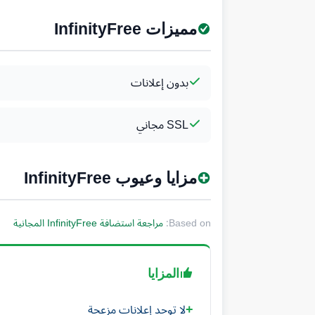
مميزات InfinityFree
بدون إعلانات
SSL مجاني
مزايا وعيوب InfinityFree
Based on:
مراجعة استضافة InfinityFree المجانية
المزايا
لا توجد إعلانات مزعجة