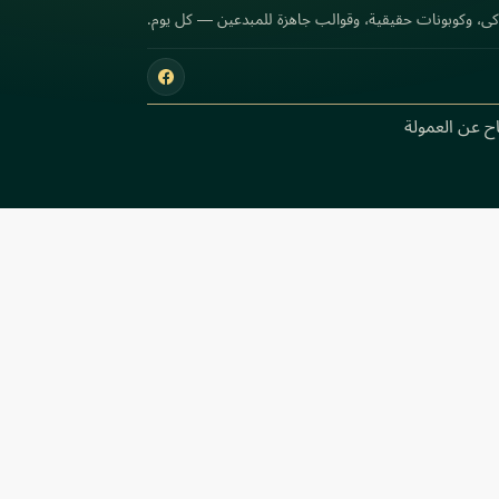
كى، وكوبونات حقيقية، وقوالب جاهزة للمبدعين — كل يوم.
ح عن العمولة