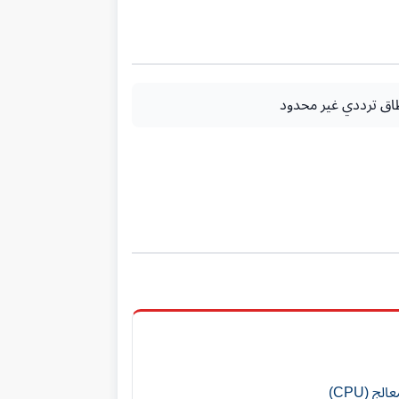
اق ترددي غير محدود
 (CPU)