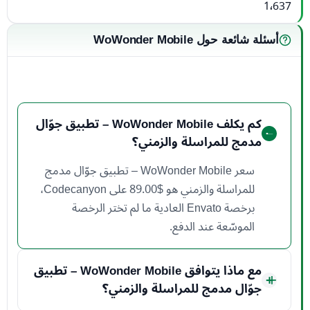
1٬637
أسئلة شائعة حول WoWonder Mobile
كم يكلف WoWonder Mobile – تطبيق جوّال
مدمج للمراسلة والزمني؟
سعر WoWonder Mobile – تطبيق جوّال مدمج
للمراسلة والزمني هو ‏89.00$ على Codecanyon،
برخصة Envato العادية ما لم تختر الرخصة
الموسّعة عند الدفع.
مع ماذا يتوافق WoWonder Mobile – تطبيق
جوّال مدمج للمراسلة والزمني؟