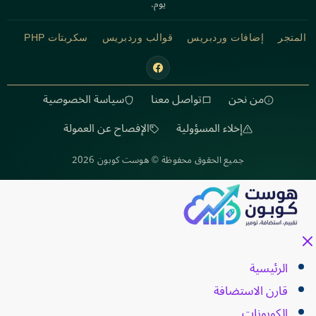
يوم.
المتجر
إضافات وردبريس
قوالب وردبريس
سكربتات PHP
من نحن
تواصل معنا
سياسة الخصوصية
إخلاء المسؤولية
الإفصاح عن العمولة
جميع الحقوق محفوظة © هوست كوبون 2026
الرئيسية
قارن الاستضافة
الكوبونات