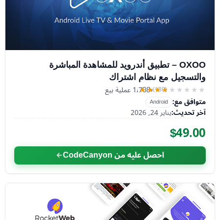
OXOO – تطبيق أندرويد للمشاهدة المباشرة
والتسجيل مع نظام اشتراك
1٬708 عملية بيع
(180)
★★★★★
★★★★★
متوافق مع:
Android
آخر تحديث:
يناير 24, 2026
$49.00
احصل عليه من CodeCanyon