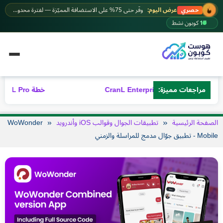
خطى
عرض اليوم:
وفّر حتى 75% على الاستضافة المميّزة — لفترة محدودة.
حصري
لى
17
كوبون نشط
لمحتوى
خطة CranL Enterprise
مراجعات مميزة:
خطة CranL Pro – مراجعة شاملة 2026
الصفحة الرئيسية
تطبيقات الجوال وقوالب iOS وأندرويد
WoWonder
Mobile - تطبيق جوّال مدمج للمراسلة والزمني