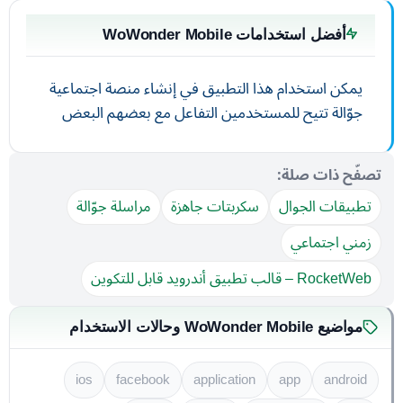
أفضل استخدامات WoWonder Mobile
يمكن استخدام هذا التطبيق في إنشاء منصة اجتماعية
جوّالة تتيح للمستخدمين التفاعل مع بعضهم البعض
تصفّح ذات صلة:
تطبيقات الجوال
سكربتات جاهزة
مراسلة جوّالة
زمني اجتماعي
RocketWeb – قالب تطبيق أندرويد قابل للتكوين
مواضيع WoWonder Mobile وحالات الاستخدام
ios
facebook
application
app
android