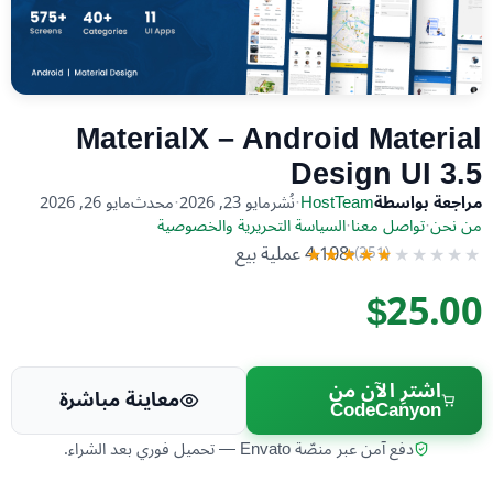
MaterialX – Android Material
Design UI 3.5
مراجعة بواسطة
HostTeam
·
نُشر
مايو 23, 2026
·
محدث
مايو 26, 2026
من نحن
·
تواصل معنا
·
السياسة التحريرية والخصوصية
4٬108 عملية بيع
(251)
★★★★★
★★★★★
$25.00
اشترِ الآن من
معاينة مباشرة
CodeCanyon
دفع آمن عبر منصّة Envato — تحميل فوري بعد الشراء.