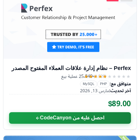
Perfex – نظام إدارة علاقات العملاء المفتوح المصدر
25٬849 عملية بيع
(1٬520)
★★★★★
★★★★★
متوافق مع:
MySQL
PHP
آخر تحديث:
مارس 13, 2026
$89.00
احصل عليه من CodeCanyon