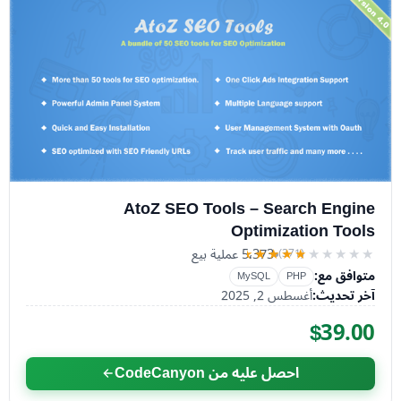
AtoZ SEO Tools – Search Engine
Optimization Tools
5٬373 عملية بيع
(371)
★★★★★
★★★★★
متوافق مع:
MySQL
PHP
آخر تحديث:
أغسطس 2, 2025
$39.00
احصل عليه من CodeCanyon