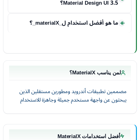
Material Design UI 3.5؟
ما هو أفضل استخدام ل_materialX_؟
لمن يناسب MaterialX؟
مصممين تطبيقات أندرويد ومطورين مستقلين الذين
يبحثون عن واجهة مستخدم جميلة وجاهزة للاستخدام
أفضل استخدامات MaterialX