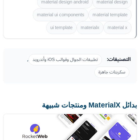
material design android
material design
material ui components
material template
ui template
materialx
material x
التصنيفات:
,
تطبيقات الجوال وقوالب iOS وأندرويد
سكربتات جاهزة
بدائل MaterialX ومنتجات شبيهة