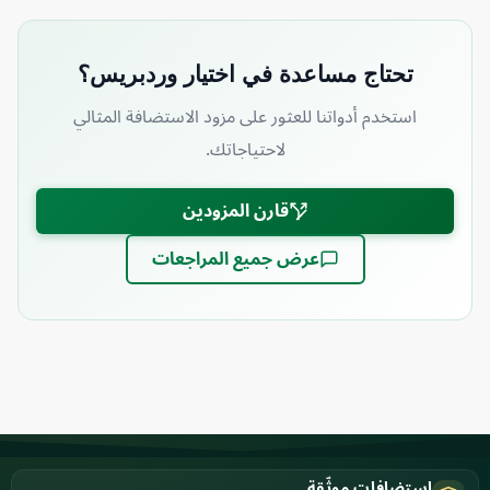
تحتاج مساعدة في اختيار وردبريس؟
استخدم أدواتنا للعثور على مزود الاستضافة المثالي
لاحتياجاتك.
قارن المزودين
عرض جميع المراجعات
استضافات موثّقة