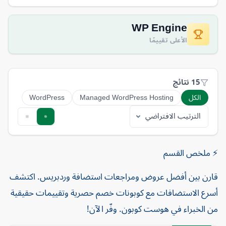
WP Engine
الأعلى تقييمًا
15 نتائج
الكل
Managed WordPress Hosting
WordPress
⚡ ملخص القسم
قارن بين أفضل عروض ومراجعات استضافة وردبريس. اكتشف
أسرع الاستضافات مع كوبونات خصم حصرية وتقييمات حقيقية
من الخبراء في هوست كوبون. وفّر الآن!