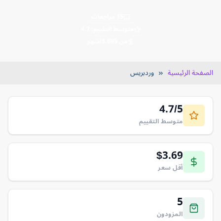
15 مراجعات
متوسط التقييم: 4.7
من $3.69/شهر
الصفحة الرئيسية
وردبريس
4.7/5
متوسط التقييم
$3.69
أقل سعر
5
المزودون