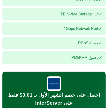
1.7 TB NVMe Storage
1Gbps Network Port
حماية DDoS
وصول IPMI/KVM
احصل على خصم الشهر الأول بـ 0.01$ فقط
على InterServer