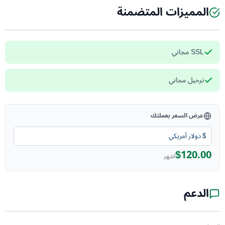
المميزات المتضمنة
SSL مجاني
ترحيل مجاني
عرض السعر بعملتك
$120.00
/شهر
الدعم