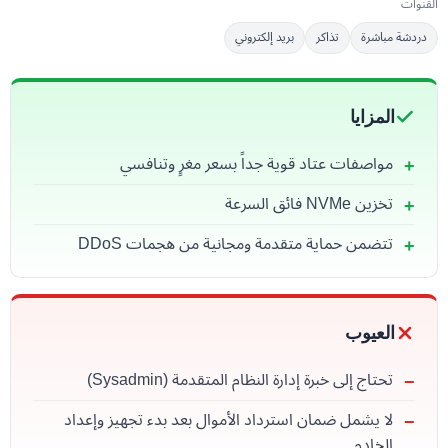
القنوات
دردشة مباشرة
تذاكر
بريد إلكتروني
المزايا
مواصفات عتاد قوية جداً بسعر مغرٍ وتنافسي
تخزين NVMe فائق السرعة
تتضمن حماية متقدمة ومجانية من هجمات DDoS
العيوب
تحتاج إلى خبرة إدارة النظام المتقدمة (Sysadmin)
لا يشمل ضمان استرداد الأموال بعد بدء تجهيز وإعداد
الخادم