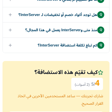
هل توجد أكواد خصم أو تخفيضات لـ InterServer؟
Q
منذ متى وInterServer يعمل في هذا المجال؟
Q
كم تبلغ تكلفة استضافة InterServer؟
Q
كيف تقيّم هذه الاستضافة؟
4
/5
(2 أصوات)
شارك تجربتك — ساعد المستخدمين الآخرين في اتخاذ
القرار الصحيح.