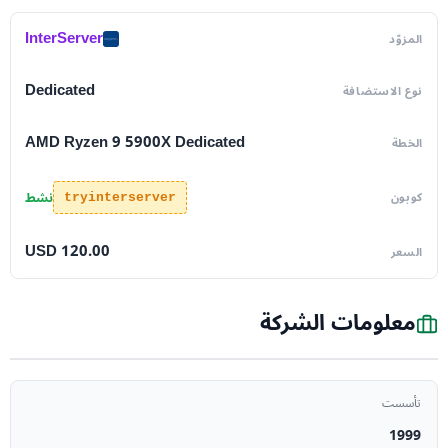
InterServer
المزوّد
Dedicated
نوع الاستضافة
AMD Ryzen 9 5900X Dedicated
الخطة
نشط
كوبون
tryinterserver
USD 120.00
السعر
معلومات الشركة
تأسست
1999