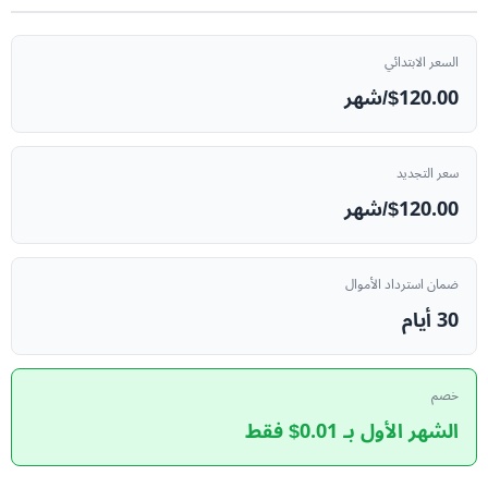
السعر الابتدائي
$120.00/شهر
سعر التجديد
$120.00/شهر
ضمان استرداد الأموال
30 أيام
خصم
الشهر الأول بـ 0.01$ فقط