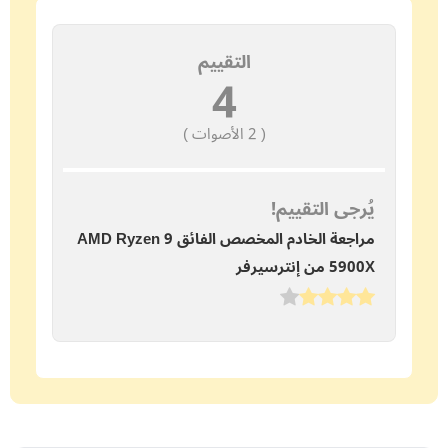
التقييم
4
(
2
الأصوات )
يُرجى التقييم!
مراجعة الخادم المخصص الفائق AMD Ryzen 9
5900X من إنترسيرفر