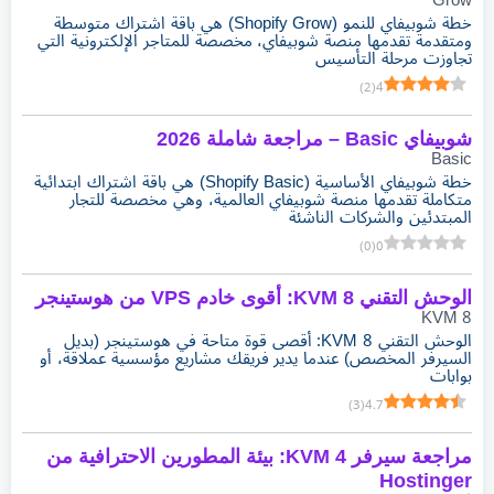
Grow
خطة شوبيفاي للنمو (Shopify Grow) هي باقة اشتراك متوسطة
ومتقدمة تقدمها منصة شوبيفاي، مخصصة للمتاجر الإلكترونية التي
تجاوزت مرحلة التأسيس
)
2
(
4
شوبيفاي Basic – مراجعة شاملة 2026
Basic
خطة شوبيفاي الأساسية (Shopify Basic) هي باقة اشتراك ابتدائية
متكاملة تقدمها منصة شوبيفاي العالمية، وهي مخصصة للتجار
المبتدئين والشركات الناشئة
)
0
(
0
الوحش التقني KVM 8: أقوى خادم VPS من هوستينجر
KVM 8
الوحش التقني KVM 8: أقصى قوة متاحة في هوستينجر (بديل
السيرفر المخصص) عندما يدير فريقك مشاريع مؤسسية عملاقة، أو
بوابات
)
3
(
4.7
مراجعة سيرفر KVM 4: بيئة المطورين الاحترافية من
Hostinger