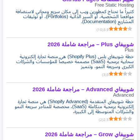
Free Static Hosting
كثيراً ما نحتاج كمطورين ويب إلى مكان سريع ومجاني لاستضافة
مواقعنا الشخصية، أو السير الذاتية (Portfolios)، أو توثيقات
المشاريع (Documentation).
)
10
(
3.9
شوبيفاي Plus – مراجعة شاملة 2026
Plus
خطة شوبيفاي بلس (Shopify Plus) هي منصة تجارة إلكترونية
سحابية برمجية (SaaS) مصممة خصيصاً للمؤسسات والشركات
الكبرى وسريعة النمو، وتتميز
)
3
(
3
شوبيفاي Advanced – مراجعة شاملة 2026
Advanced
خطة شوبيفاي المتقدمة (Shopify Advanced) هي منصة تجارة
إلكترونية برمجية متكاملة (SaaS)، مخصصة للمتاجر سريعة النمو
والشركات المتوسطة إلى الكبيرة،
)
2
(
2.5
شوبيفاي Grow – مراجعة شاملة 2026