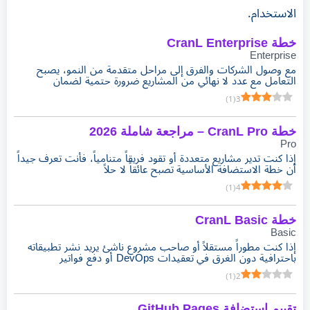
الاستخدام.
خطة CranL Enterprise
Enterprise
مع وصول الشركات والفرق إلى مراحل متقدمة من النمو، يصبح
التعامل مع عدد لا نهائي من المشاريع ضرورة حتمية لضمان
)
1
(
3
خطة CranL Pro – مراجعة شاملة 2026
Pro
إذا كنت تدير مشاريع متعددة أو تقود فريقاً متنامياً، فأنت تعرف جيداً
أن خطة الاستضافة الأساسية تصبح عائقاً لا حلاً
)
1
(
4
خطة CranL Basic
Basic
إذا كنت مطوراً مستقلاً أو صاحب مشروع ناشئ يريد نشر تطبيقاته
باحترافية دون الغرق في تعقيدات DevOps أو دفع فواتير
)
1
(
2
تقييم استضافة GitHub Pages